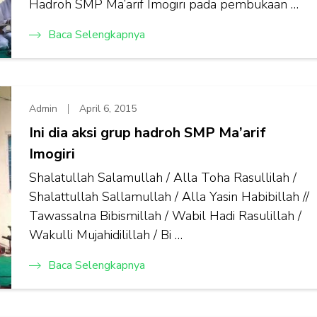
Hadroh SMP Ma’arif Imogiri pada pembukaan …
Baca Selengkapnya
Admin
April 6, 2015
Ini dia aksi grup hadroh SMP Ma’arif
Imogiri
Shalatullah Salamullah / Alla Toha Rasullilah /
Shalattullah Sallamullah / Alla Yasin Habibillah //
Tawassalna Bibismillah / Wabil Hadi Rasulillah /
Wakulli Mujahidilillah / Bi …
Baca Selengkapnya