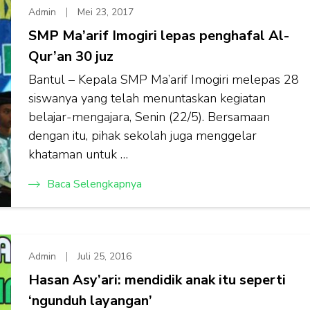
Admin
Mei 23, 2017
SMP Ma’arif Imogiri lepas penghafal Al-
Qur’an 30 juz
Bantul – Kepala SMP Ma’arif Imogiri melepas 28
siswanya yang telah menuntaskan kegiatan
belajar-mengajara, Senin (22/5). Bersamaan
dengan itu, pihak sekolah juga menggelar
khataman untuk …
Baca Selengkapnya
Admin
Juli 25, 2016
Hasan Asy’ari: mendidik anak itu seperti
‘ngunduh layangan’