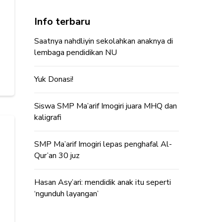
Info terbaru
Saatnya nahdliyin sekolahkan anaknya di
lembaga pendidikan NU
Yuk Donasi!
Siswa SMP Ma’arif Imogiri juara MHQ dan
kaligrafi
SMP Ma’arif Imogiri lepas penghafal Al-
Qur’an 30 juz
Hasan Asy’ari: mendidik anak itu seperti
‘ngunduh layangan’