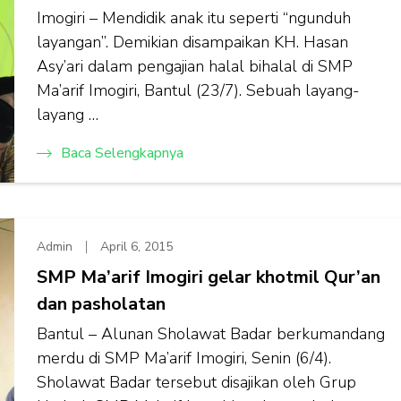
Imogiri – Mendidik anak itu seperti “ngunduh
layangan”. Demikian disampaikan KH. Hasan
Asy’ari dalam pengajian halal bihalal di SMP
Ma’arif Imogiri, Bantul (23/7). Sebuah layang-
layang …
Baca Selengkapnya
Admin
April 6, 2015
SMP Ma’arif Imogiri gelar khotmil Qur’an
dan pasholatan
Bantul – Alunan Sholawat Badar berkumandang
merdu di SMP Ma’arif Imogiri, Senin (6/4).
Sholawat Badar tersebut disajikan oleh Grup