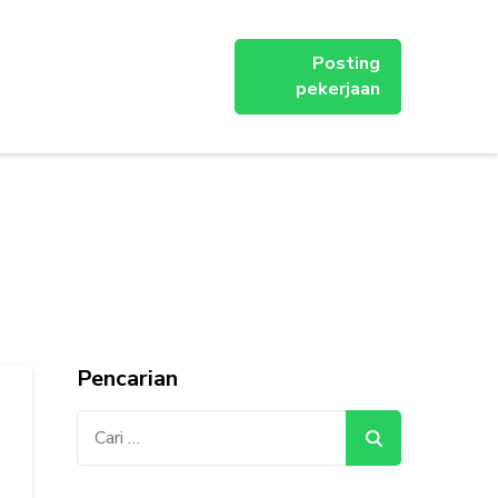
Posting
pekerjaan
Pencarian
Cari
untuk: